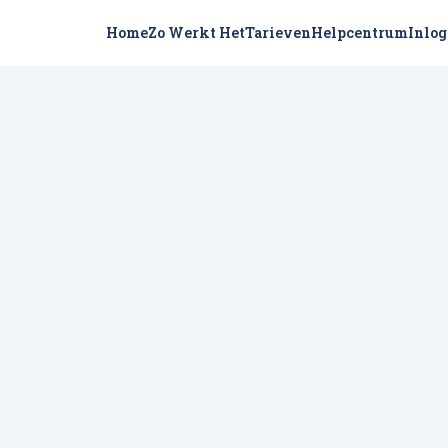
Home
Zo Werkt Het
Tarieven
Helpcentrum
Inlo