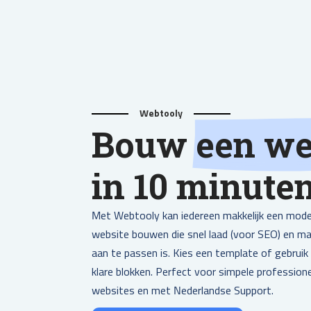
Webtooly
Bouw
een we
in 10 minute
Met Webtooly kan iedereen makkelijk een mod
website bouwen die snel laad (voor SEO) en mak
aan te passen is. Kies een template of gebruik
klare blokken. Perfect voor simpele profession
websites en met Nederlandse Support.