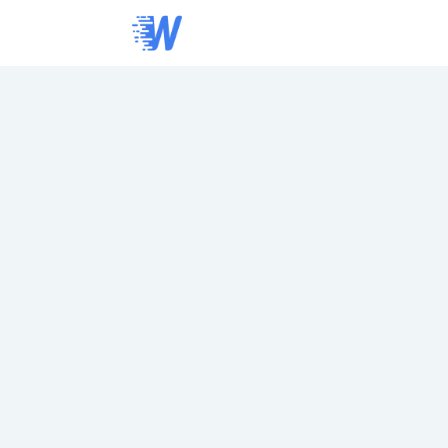
Skip
to
main
content