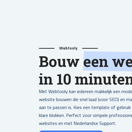
Webtooly
Bouw
een we
in 10 minute
Met Webtooly kan iedereen makkelijk een mod
website bouwen die snel laad (voor SEO) en mak
aan te passen is. Kies een template of gebruik
klare blokken. Perfect voor simpele profession
websites en met Nederlandse Support.