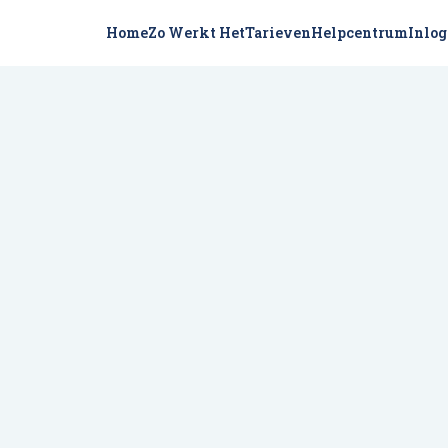
Home
Zo Werkt Het
Tarieven
Helpcentrum
Inlo