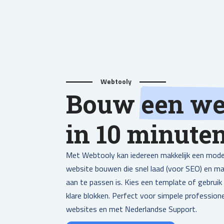
Webtooly
Bouw
een we
in 10 minute
Met Webtooly kan iedereen makkelijk een mod
website bouwen die snel laad (voor SEO) en mak
aan te passen is. Kies een template of gebruik
klare blokken. Perfect voor simpele profession
websites en met Nederlandse Support.