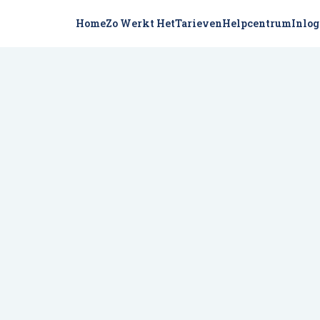
Home
Zo Werkt Het
Tarieven
Helpcentrum
Inlo