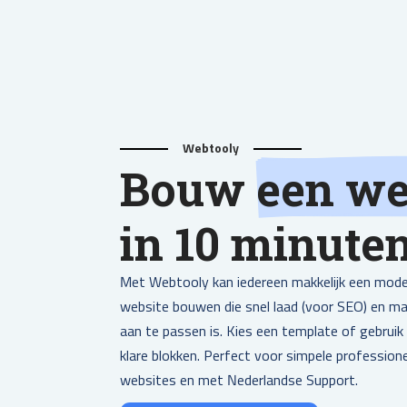
Webtooly
Bouw
een we
in 10 minute
Met Webtooly kan iedereen makkelijk een mod
website bouwen die snel laad (voor SEO) en mak
aan te passen is. Kies een template of gebruik
klare blokken. Perfect voor simpele profession
websites en met Nederlandse Support.