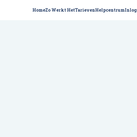
Home
Zo Werkt Het
Tarieven
Helpcentrum
Inlo