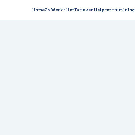
Home
Zo Werkt Het
Tarieven
Helpcentrum
Inlo