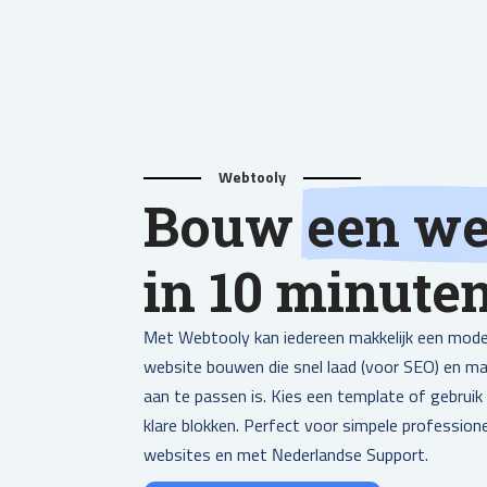
Webtooly
Bouw
een we
in 10 minute
Met Webtooly kan iedereen makkelijk een mod
website bouwen die snel laad (voor SEO) en mak
aan te passen is. Kies een template of gebruik
klare blokken. Perfect voor simpele profession
websites en met Nederlandse Support.