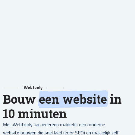
Webtooly
Bouw
een website
in
10 minuten
Met Webtooly kan iedereen makkelijk een moderne
website bouwen die snel laad (voor SEO) en makkelijk zelf