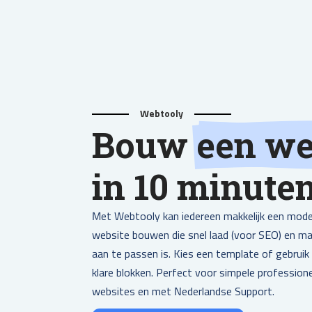
Webtooly
Bouw
een we
in 10 minute
Met Webtooly kan iedereen makkelijk een mod
website bouwen die snel laad (voor SEO) en mak
aan te passen is. Kies een template of gebruik
klare blokken. Perfect voor simpele profession
websites en met Nederlandse Support.