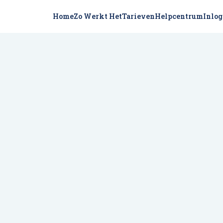
Home
Zo Werkt Het
Tarieven
Helpcentrum
Inlo