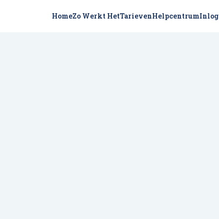
Home
Zo Werkt Het
Tarieven
Helpcentrum
Inlo