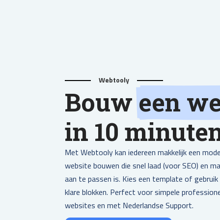
Webtooly
Bouw
een we
in 10 minute
Met Webtooly kan iedereen makkelijk een mod
website bouwen die snel laad (voor SEO) en mak
aan te passen is. Kies een template of gebruik
klare blokken. Perfect voor simpele profession
websites en met Nederlandse Support.