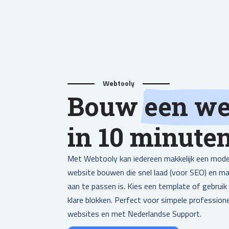
Webtooly
Bouw
een we
in 10 minute
Met Webtooly kan iedereen makkelijk een mod
website bouwen die snel laad (voor SEO) en mak
aan te passen is. Kies een template of gebruik
klare blokken. Perfect voor simpele profession
websites en met Nederlandse Support.