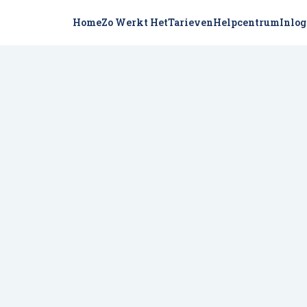
Home
Zo Werkt Het
Tarieven
Helpcentrum
Inlo